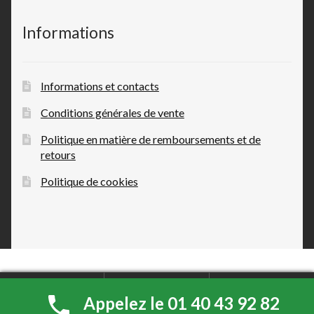
Informations
Informations et contacts
Conditions générales de vente
Politique en matière de remboursements et de
retours
Politique de cookies
0
Appelez le 01 40 43 92 82
Search
Search