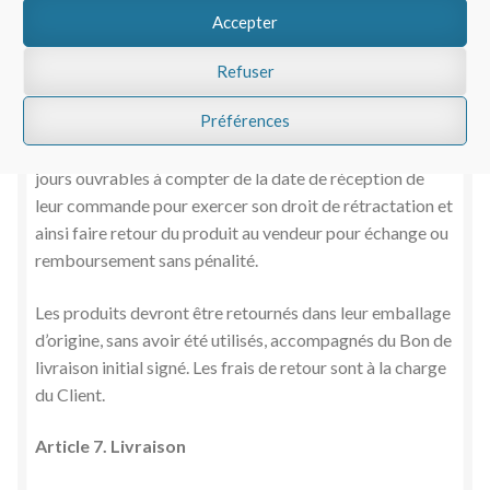
pour effectuer votre règlement.
Accepter
Article 6. Droit de Rétractation
Refuser
Préférences
Conformément à l’article L121-21 du Code de la
consommation, le Client dispose d’un délai de quatorze
jours ouvrables à compter de la date de réception de
leur commande pour exercer son droit de rétractation et
ainsi faire retour du produit au vendeur pour échange ou
remboursement sans pénalité.
Les produits devront être retournés dans leur emballage
d’origine, sans avoir été utilisés, accompagnés du Bon de
livraison initial signé. Les frais de retour sont à la charge
du Client.
Article 7. Livraison