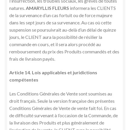
l’insurrection, les troubles sociaux, les grèves de toutes
natures.
AMARYLLIS FLEURS
informera les CLIENTS
de la survenance d’un cas fortuit ou de force majeure
dans les sept jours de sa survenance. Au cas où cette
suspension se poursuivrait au-delà d’un délai de quinze
jours, le CLIENT aura la possibilité de résilier la
commande en cours, et il sera alors procédé au
remboursement du prix des Produits commandés et des
frais de livraison payés.
Article 14. Lois applicables et juridictions
compétentes
Les Conditions Générales de Vente sont soumises au
droit français. Seule la version française des présentes
Conditions Générales de Vente de vente fait foi. En cas
de difficulté survenant à l’occasion de la Commande, de
la livraison des Produits et plus généralement de
l’exécution de la vente, le CLIENT aura la possibilité,