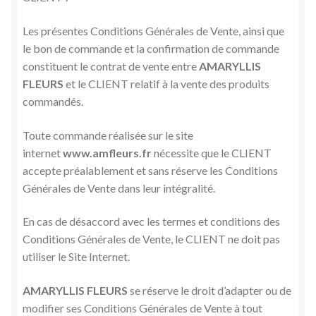
Politique de confidentialité
Les présentes Conditions Générales de Vente, ainsi que
le bon de commande et la confirmation de commande
Politique de cookies (UE)
constituent le contrat de vente entre
AMARYLLIS
Panier
Ouvrir
FLEURS
et le CLIENT relatif à la vente des produits
le
commandés.
Mon compte
menu
Toute commande réalisée sur le site
enfant
internet
www.amfleurs.fr
nécessite que le CLIENT
accepte préalablement et sans réserve les Conditions
Générales de Vente dans leur intégralité.
En cas de désaccord avec les termes et conditions des
Conditions Générales de Vente, le CLIENT ne doit pas
utiliser le Site Internet.
AMARYLLIS FLEURS
se réserve le droit d’adapter ou de
modifier ses Conditions Générales de Vente à tout