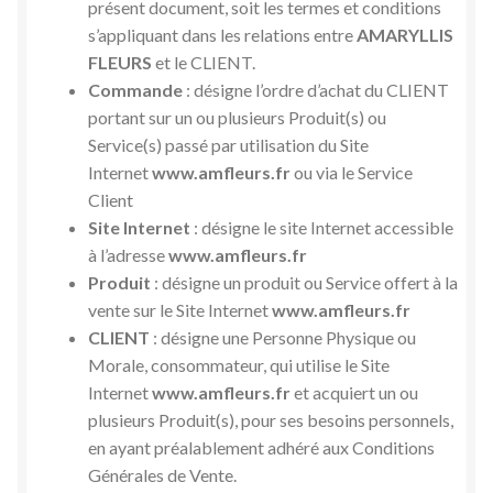
présent document, soit les termes et conditions
s’appliquant dans les relations entre
AMARYLLIS
FLEURS
et le CLIENT.
Commande
: désigne l’ordre d’achat du CLIENT
portant sur un ou plusieurs Produit(s) ou
Service(s) passé par utilisation du Site
Internet
www.amfleurs.fr
ou via le Service
Client
Site Internet
: désigne le site Internet accessible
à l’adresse
www.amfleurs.fr
Produit
: désigne un produit ou Service offert à la
vente sur le Site Internet
www.amfleurs.fr
CLIENT
: désigne une Personne Physique ou
Morale, consommateur, qui utilise le Site
Internet
www.amfleurs.fr
et acquiert un ou
plusieurs Produit(s), pour ses besoins personnels,
en ayant préalablement adhéré aux Conditions
Générales de Vente.