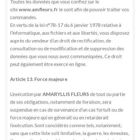
Toutes les données que vous confiez sur le
site
www.amfleurs.fr
le sont afin de pouvoir traiter vos
commandes.
En vertu de la loi n°78-17 du 6 janvier 1978 relative à
l’informatique, aux fichiers et aux libertés, vous disposez
auprès du vendeur d’un droit de rectification, de
consultation ou de modification et de suppression des
données que vous nous avez communiquées. Ce droit
peut également être exercé en ligne.
Article 13. Force majeure
L’exécution par
AMARYLLIS FLEURS
de tout ou partie
de ses obligations, notamment de livraison, sera
suspendue en cas de survenance d’un cas fortuit ou de
force majeure qui en gênerait ou en retarderait
l’exécution. Sont considérés comme tels, notamment,
sans que cette liste soit limitative, la guerre, les émeutes,