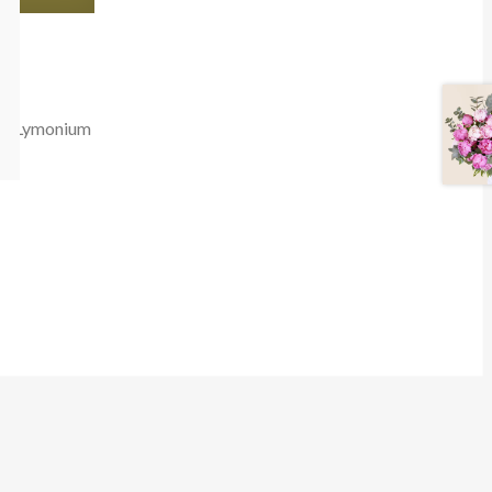
us, Lymonium