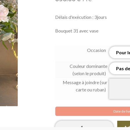
Délais d'exécution : 3jours
Bouquet 31 avec vase
Occasion
Couleur dominante
(selon le produit)
Message à joindre (sur
carte ou ruban)
Date de li
Bouquet
Ad