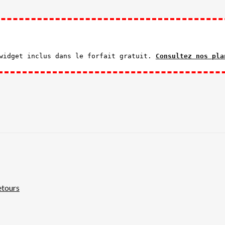
 widget inclus dans le forfait gratuit.
Consultez nos pla
etours