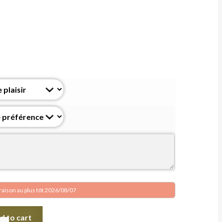
vraison au plus tôt 2026/08/07
d to cart