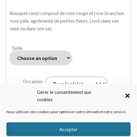
Bouquet rond composé de rose rouge et rose branchue
rose pâle, agrémenté de petites fleurs. Livré dans son
vase ou dans son sac
Taille
Occasion
Gérer le consentement aux
Couleur
cookies
dominante
Nous utilisons des cookies pour optimiser notre site web et notre service.
(selon le
produit)
Accepter
Message à