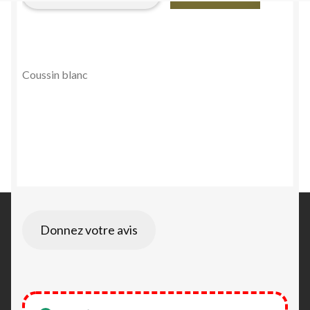
(4)
quantity
Coussin blanc
Donnez votre avis