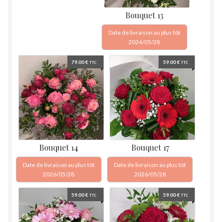
Bouquet 13
Date de livraison au plus tôt
2026/05/28
79.00
€
59.00
€
TTC
TTC
Bouquet 14
Bouquet 17
Date de livraison au plus tôt
Date de livraison au plus tôt
2026/05/28
2026/05/28
59.00
€
59.00
€
TTC
TTC